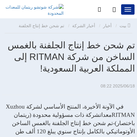
بيت
أخبار
أخبار الشركة
تم شحن خط إنتاج الجلفنة
بالغمس الساخن من شركة RITMAN إلى المملكة العربية السعودية!
تم شحن خط إنتاج الجلفنة بالغمس
الساخن من شركة RITMAN إلى
المملكة العربية السعودية!
2025/06/18 08:22
في الآونة الأخيرة، المنتج الأساسي لشركة Xuzhou
RITMAN
معدات
شركة ذات مسؤولية محدودة (ريتمان
باختصار)
-
تم شحن خط إنتاج الجلفنة بالغمس الساخن
الأوتوماتيكي بالكامل بإنتاج سنوي يبلغ 120 ألف طن