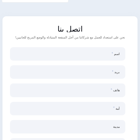
اتصل بنا
نحن على استعداد للعمل مع شركائنا من أجل المنفعة المتبادلة والوضع المربح للجانبين!
اسم
بريد
هاتف
أمة
مدينة