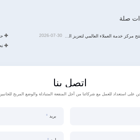
نظام معالجة حمض النفايات
هود جمع الدخان 
 الآن
اتصل الآن
ذات صلة
2026-07-30
ريتمان تفتتح مركز خدمة العملاء العالمي لتعزيز الدعم الشامل لدورة حياة العملاء حول العالم
اتصل بنا
ن على استعداد للعمل مع شركائنا من أجل المنفعة المتبادلة والوضع المربح للجانبين
بريد