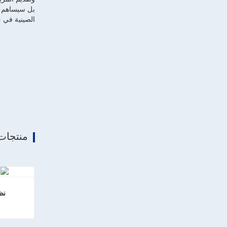
بل سيساهم أي
الصينية في 
منتجات
نظ