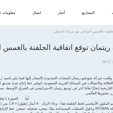
المشاريع
أخبار
اتصال
معلومات عن
يتمان توقع اتفاقية الجلفنة بالغمس
 وقّعت شركة شوتشو ريتمان للمعدات المحدودة (المشار إليها فيما يلي باسم "ريت
اقة والاتصالات في المملكة العربية السعودية، لتوفير خط إنتاج جديد صديق للب
لتاريخية إنجازًا هامًا آخر في توسع ريتمان الاستراتيجي في الشرق الأوسط، مم
زز حضورها العالمي.
الخاص بشركة RITMAN وحلول العمليات المستدامة بيئيًا. بمجرد تشغيله، سيعزز 