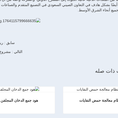
ضًا بشكل هادف في التعاون الصيني السعودي في التصنيع المتقدم والصناعات الخ
جميع أنحاء الشرق الأوسط.
سابق : ريت
التالي : مشروع ريتمان الس
 ذات صله
ام معالجة حمض النفايات
هود جمع الدخان المجلفن