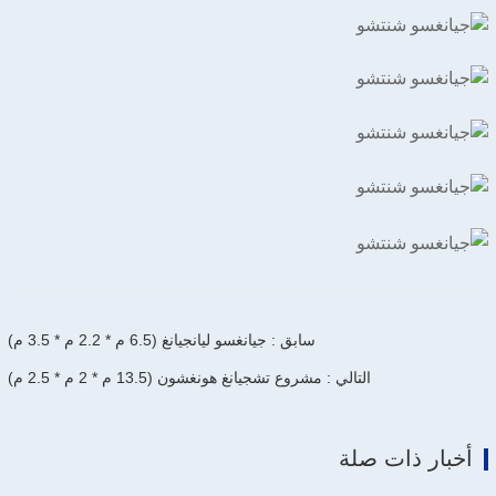
سابق : جيانغسو ليانجيانغ (6.5 م * 2.2 م * 3.5 م)
التالي : مشروع تشجيانغ هونغشون (13.5 م * 2 م * 2.5 م)
أخبار ذات صلة