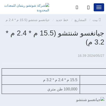
بيت
المشاريع
خط جديد
جيانغسو شنتشو (15.5 م * 2.4 م
جيانغسو شنتشو (15.5 م * 2.4 م *
* 3.2 م)
3.2 م)
2024/05/27 16:39
15.5 م * 2.4 م * 3.2 م
100,000 طن متري