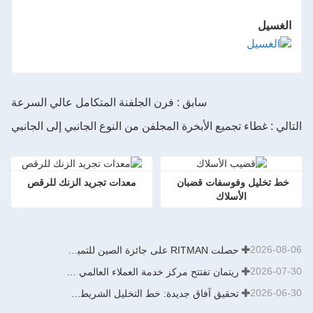
الغسيل
سابق : فرن الجلفنة المتكامل عالي السرعة
التالي : غطاء تجميع الأبخرة المجلفن من النوع الجانبي إلى الجانبي
خط تخليل وفوسفات قضبان 
معدات تجريد الزنك للرقص
الأسلاك
2026-08-06
حصلت RITMAN على جائزة الصين للتميز في البراءات
2026-07-30
ريتمان تفتتح مركز خدمة العملاء العالمي لتعزيز الدعم الشامل لدورة حياة العملاء حول العالم
2026-06-30
تحقيق آفاق جديدة: خط التخليل الشريطي من نوع الدفع والسحب بطاقة إنتاجية سنوية تبلغ 900,000 طن من تصميم وتطوير وبناء شركة ريتمان يدخل حيز التشغيل مؤخرًا