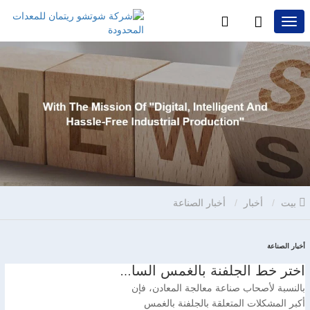
بيت
أخبار
أخبار الصناعة
أخبار الصناعة
اختر خط الجلفنة بالغمس الساخن المناسب، ووفر الوقت والمال – شركة ريتمان للمعدات تفهم احتياجات الأعمال حقًا
بالنسبة لأصحاب صناعة معالجة المعادن، فإن
أكبر المشكلات المتعلقة بالجلفنة بالغمس