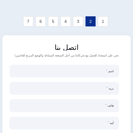
7
6
5
4
3
2
1
اتصل بنا
نحن على استعداد للعمل مع شركائنا من أجل المنفعة المتبادلة والوضع المربح للجانبين!
اسم
بريد
هاتف
أمة