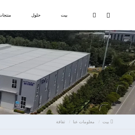
بيت
حلول
منتجات
بيت
معلومات عنا
ثقافة