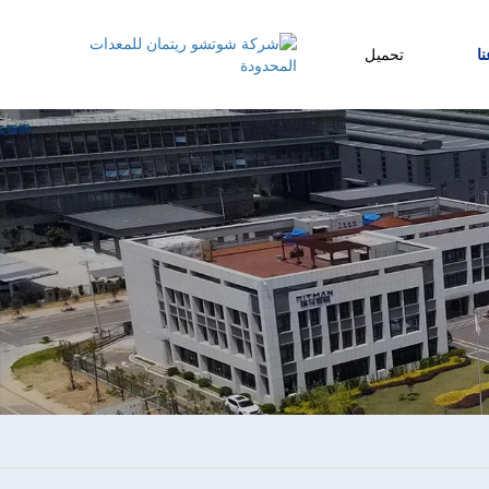
ا
تحميل