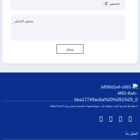
تخصيص
محتوى التشاور
يرسل
اعملوا معًا واتحدوا كواحد وتغلبوا على جميع الصعوبات للعميل لتسليم ورقة الإجابة المثالية!
اتصل بنا