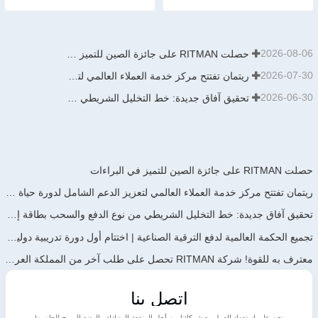
2026-08-06
حصلت RITMAN على جائزة الصين للتميز في البراءات
2026-07-30
ريتمان تفتتح مركز خدمة العملاء العالمي لتعزيز الدعم الشامل لدورة حياة العملاء حول العالم
2026-06-30
تحقيق آفاق جديدة: خط التخليل الشريطي من نوع الدفع والسحب بطاقة إنتاجية سنوية تبلغ 900,000 طن من تصميم وتطوير وبناء شركة ريتمان يدخل حيز التشغيل مؤخرًا
حصلت RITMAN على جائزة الصين للتميز في البراءات
ريتمان تفتتح مركز خدمة العملاء العالمي لتعزيز الدعم الشامل لدورة حياة العملاء حول العالم
تحقيق آفاق جديدة: خط التخليل الشريطي من نوع الدفع والسحب بطاقة إنتاجية سنوية تبلغ 900,000 طن من تصميم وتطوير وبناء شركة ريتمان يدخل حيز التشغيل مؤخرًا
تجميع الحكمة العالمية لدفع الترقية الصناعية | اختتام أول دورة تدريبية دولية لتكنولوجيا الجلفنة المستمرة عالية الجودة من جالف إنفو الصين بنجاح
معترف به للقوة! شركة RITMAN تحصل على طلب آخر من المملكة العربية السعودية
اتصل بنا
نحن على استعداد للعمل مع شركائنا من أجل المنفعة المتبادلة والوضع المربح للجانبين!