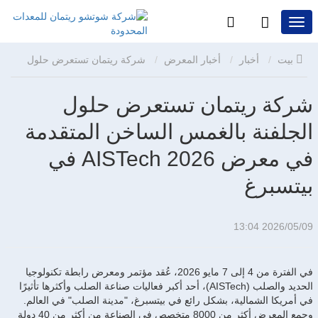
بيت
أخبار
أخبار المعرض
شركة ريتمان تستعرض حلول
الجلفنة بالغمس الساخن المتقدمة في معرض AISTech 2026 في
شركة ريتمان تستعرض حلول
الجلفنة بالغمس الساخن المتقدمة
بيتسبرغ
في معرض AISTech 2026 في
بيتسبرغ
2026/05/09 13:04
في الفترة من 4 إلى 7 مايو 2026، عُقد مؤتمر ومعرض رابطة تكنولوجيا
الحديد والصلب (AISTech)، أحد أكبر فعاليات صناعة الصلب وأكثرها تأثيرًا
في أمريكا الشمالية، بشكل رائع في بيتسبرغ، "مدينة الصلب" في العالم.
وجمع المعرض أكثر من 8000 متخصص في الصناعة من أكثر من 40 دولة