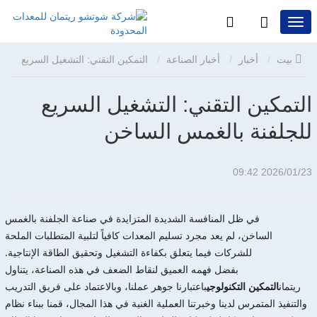
بيت
أخبار
أخبار الصناعة
التمكين التقني: التشغيل السريع
للجلفنة بالغمس الساخن
التمكين التقني: التشغيل السريع
للجلفنة بالغمس الساخن
2026/01/23 09:42
في ظل المنافسة الشديدة المتزايدة في صناعة الجلفنة بالغمس
الساخن، لم يعد مجرد تسليم المعدات كافياً لتلبية المتطلبات الملحة
للشركات فيما يتعلق بكفاءة التشغيل وتحقيق الطاقة الإنتاجية.
بفضل فهمه العميق لنقاط الضعف في هذه الصناعة، يتناول
ريتمان
التمكين التكنولوجي
باعتبارنا جوهر عملنا، وبالاعتماد على فريق التدريب
والتنفيذ المتمرس لدينا وخبرتنا العملية الغنية في هذا المجال، قمنا ببناء نظام